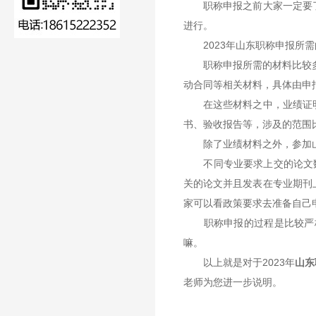
职称申报之前大家一定要了
进行。
2023年山东职称申报所需
职称申报所需的材料比较多,
动合同等相关材料，具体由申
在这些材料之中，业绩证明
书、验收报告等，涉及的范围
除了业绩材料之外，参加山
不同专业要求上交的论文数量
关的论文并且发表在专业期刊
家可以看政策要求去准备自己
职称申报的过程是比较严格
嘛。
以上就是对于2023年
山东
老师为您进一步说明。