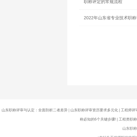
职称评定的常规流程
2022年山东省专业技术职
山东职称评审与认定：全面剖析二者差异
|
山东职称评审资历要求多元化
|
工程师评
称必知的6个关键步骤!
|
工程类职称
山东职称评